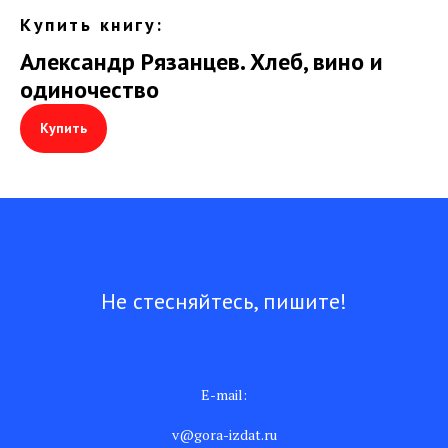
Купить книгу:
Александр Рязанцев. Хлеб, вино и
одиночество
Купить
Не стесняйтесь, пишите!
E-mail:
v@gora-izdat.ru