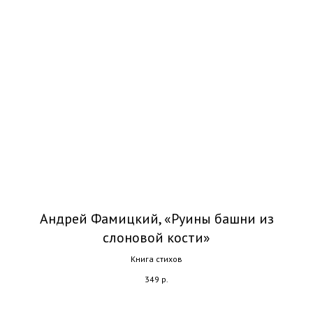
Андрей Фамицкий, «Руины башни из
слоновой кости»
Книга стихов
349
р.