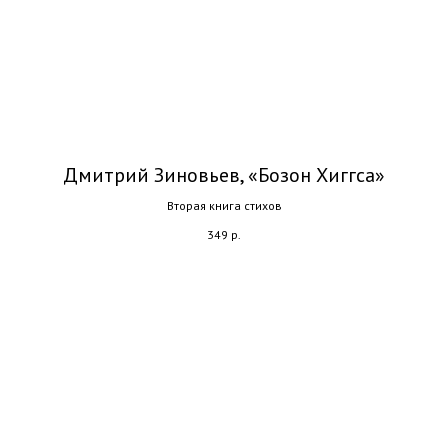
Дмитрий Зиновьев, «Бозон Хиггса»
Вторая книга стихов
349
р.