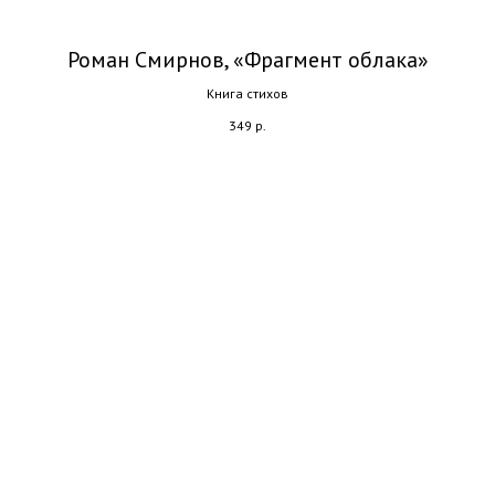
Роман Смирнов, «Фрагмент облака»
Книга стихов
349
р.