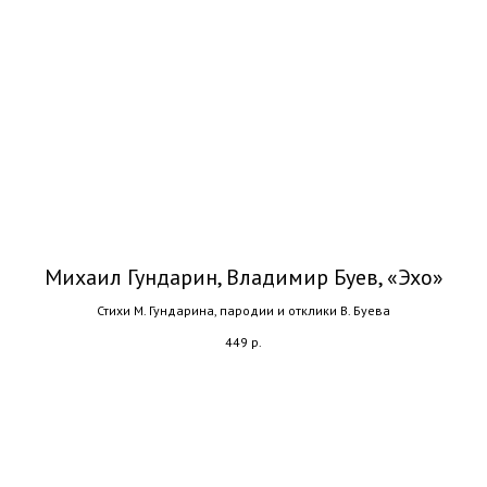
Михаил Гундарин, Владимир Буев, «Эхо»
Стихи М. Гундарина, пародии и отклики В. Буева
449
р.