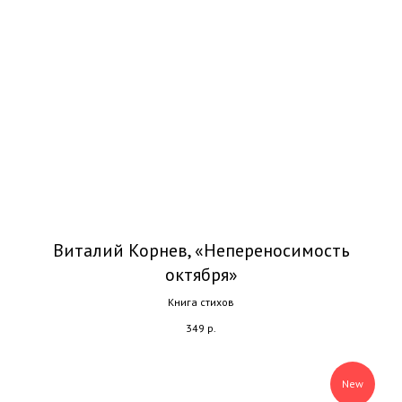
Виталий Корнев, «Непереносимость
октября»
Книга стихов
349
р.
New