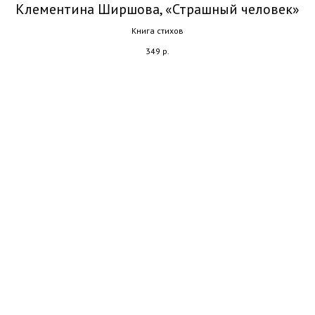
Клементина Ширшова, «Страшный человек»
Книга стихов
349
р.