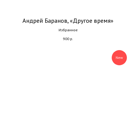
Андрей Баранов, «Другое время»
Избранное
900
р.
New