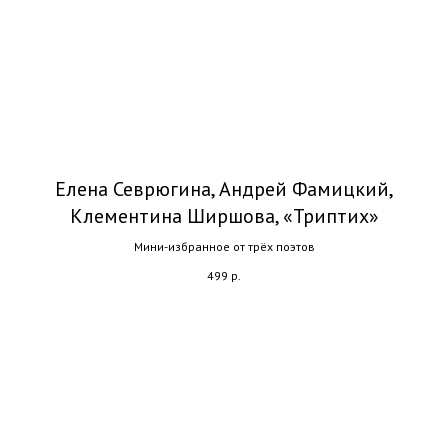
Елена Севрюгина, Андрей Фамицкий,
Клементина Ширшова, «Триптих»
Мини-избранное от трёх поэтов
499
р.