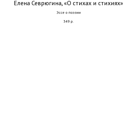
Елена Севрюгина, «О стихах и стихиях»
Эссе о поэзии
349
р.