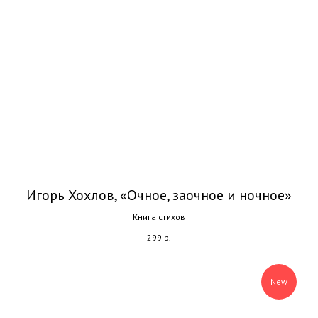
Игорь Хохлов, «Очное, заочное и ночное»
Книга стихов
299
р.
New