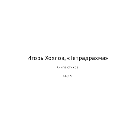
Игорь Хохлов, «Тетрадрахма»
Книга стихов
249
р.