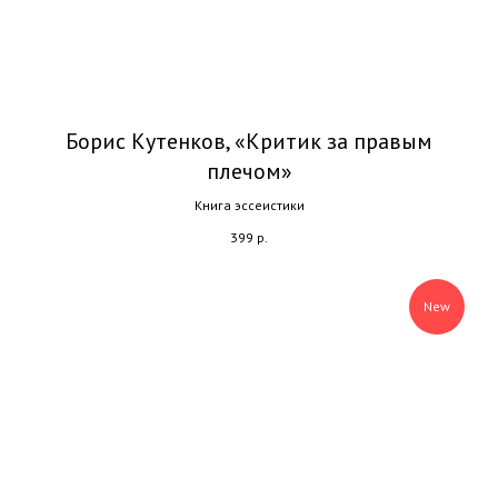
Борис Кутенков, «Критик за правым
плечом»
Книга эссеистики
399
р.
New