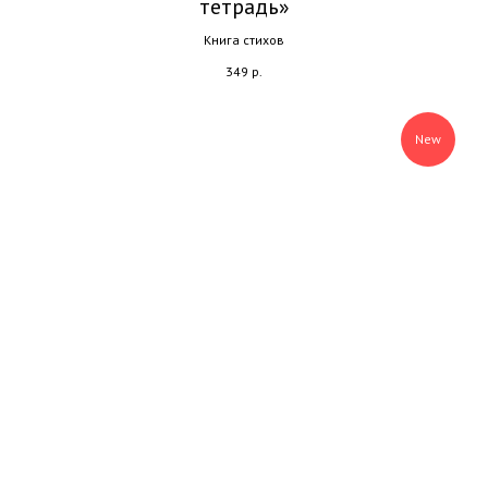
тетрадь»
Книга стихов
349
р.
New