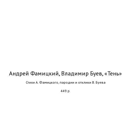
Андрей Фамицкий, Владимир Буев, «Тень»
Стихи А. Фамицкого, пародии и отклики В. Буева
449
р.