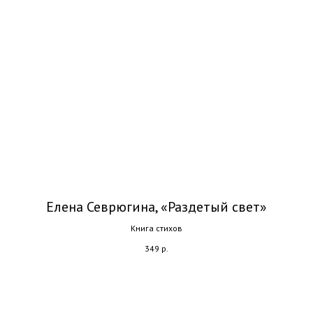
Елена Севрюгина, «Раздетый свет»
Книга стихов
349
р.