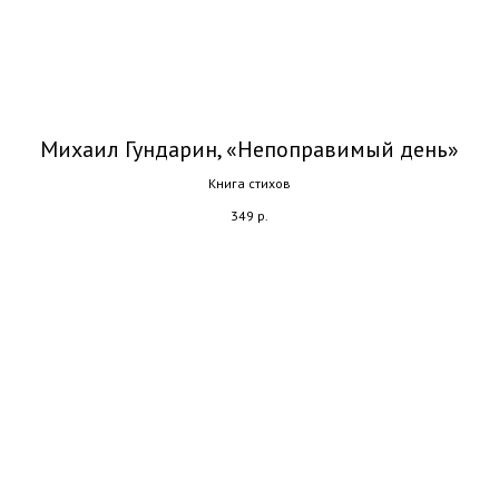
Михаил Гундарин, «Непоправимый день»
Книга стихов
349
р.