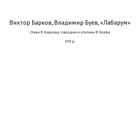
Виктор Барков, Владимир Буев, «Лабарум»
Стихи В. Баркова, пародии и отклики В. Буева
349
р.