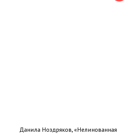
Данила Ноздряков, «Нелинованная