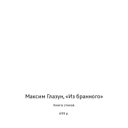
Максим Глазун, «Из бранного»
Книга стихов
699
р.