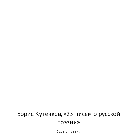
Борис Кутенков, «25 писем о русской
поэзии»
Эссе о поэзии