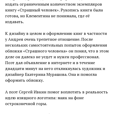
издать ограниченным количеством экземпляров
книгу «Страшный человек». Рукопись книги была
готова, но Клементина не понимала, где её
издавать.
К дизайну в целом и оформлению книг в частности
у Андрея очень трепетное отношение. После
нескольких самостоятельных попыток оформления
обложки «Страшного человека» он понял, что в этом
деле он далеко не уедет и нужен профессионал.
Поэт дал объявление в интернете и в течение
двадцати минут на него откликнулась художник и
дизайнер Екатерина Мурашова. Она и помогла
оформить обложку.
А поэт Сергей Ивкин помог воплотить в реальность
идею изящного логотипа: маяк на фоне
остроконечной горы.