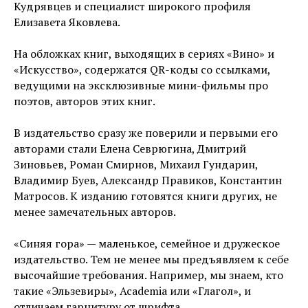
Кудрявцев и специалист широкого профиля
Елизавета Яковлева.
На обложках книг, выходящих в сериях «Вино» и
«Искусство», содержатся QR-коды со ссылками,
ведущими на эксклюзивные мини-фильмы про
поэтов, авторов этих книг.
В издательство сразу же поверили и первыми его
авторами стали Елена Севрюгина, Дмитрий
Зиновьев, Роман Смирнов, Михаил Гундарин,
Владимир Буев, Александр Правиков, Константин
Матросов. К изданию готовятся книги других, не
менее замечательных авторов.
«Синяя гора» — маленькое, семейное и дружеское
издательство. Тем не менее мы предъявляем к себе
высочайшие требования. Например, мы знаем, кто
такие «Эльзевиры», Academia или «Глагол», и
отличаем гарнитуру от шрифта.