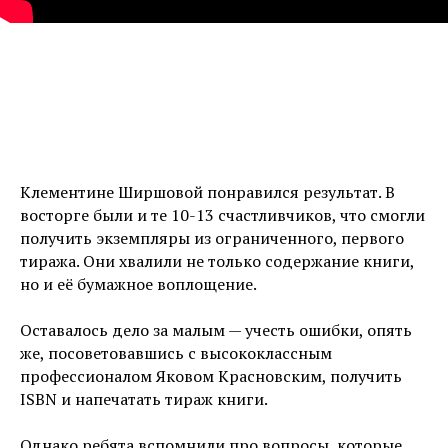
Клементине Ширшовой понравился результат. В
восторге были и те 10-13 счастливчиков, что смогли
получить экземпляры из ограниченного, первого
тиража. Они хвалили не только содержание книги,
но и её бумажное воплощение.
Оставалось дело за малым — учесть ошибки, опять
же, посоветовавшись с высококлассным
профессионалом Яковом Красновским, получить
ISBN и напечатать тираж книги.
Однако ребята вспомнили про вопросы, которые