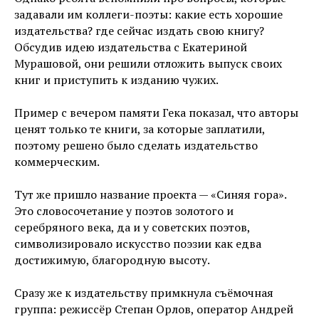
задавали им коллеги-поэты: какие есть хорошие
издательства? где сейчас издать свою книгу?
Обсудив идею издательства с Екатериной
Мурашовой, они решили отложить выпуск своих
книг и приступить к изданию чужих.
Пример с вечером памяти Гека показал, что авторы
ценят только те книги, за которые заплатили,
поэтому решено было сделать издательство
коммерческим.
Тут же пришло название проекта — «Синяя гора».
Это словосочетание у поэтов золотого и
серебряного века, да и у советских поэтов,
символизировало искусство поэзии как едва
достижимую, благородную высоту.
Сразу же к издательству примкнула съёмочная
группа: режиссёр Степан Орлов, оператор Андрей