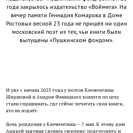
года закрылось издательство «Воймега». На
вечер памяти Геннадия Комарова в Доме
Ростовых весной 23 года не пришёл ни один
московский поэт из тех, чьи книги были
выпущены «Пушкинском фондом».
И уже с начала 2023 года у поэтов Клементины
Ширшовой и Андрея Фамицкого коллеги по цеху
стали спрашивать, где сейчас печатать свои книги,
кто их издаёт.
День рождения у Клементины — 7 мая. К этому дню
Андрей задумал сделать сюрприз: подготовить и