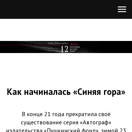
Как начиналась «Синяя гора»
В конце 21 года прекратила своё
существование серия «Автограф»
издательства «Пушкинский фонд», зимой 23