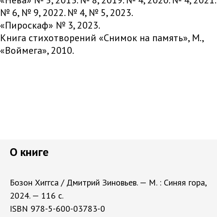
№ 6, № 9, 2022. № 4, № 5, 2023.
«Пироскаф» № 3, 2023.
Книга стихотворений «Снимок на память», М.,
«Воймега», 2010.
О книге
Бозон Хиггса / Дмитрий Зиновьев. — М. : Синяя гора,
2024. — 116 с.
ISBN 978-5-600-03783-0