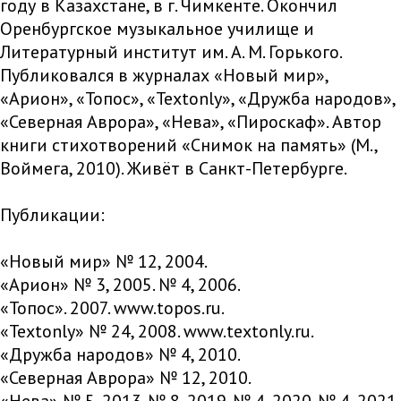
году в Казахстане, в г. Чимкенте. Окончил
Оренбургское музыкальное училище и
Литературный институт им. А. М. Горького.
Публиковался в журналах «Новый мир»,
«Арион», «Топос», «Textonly», «Дружба народов»,
«Северная Аврора», «Нева», «Пироскаф». Автор
книги стихотворений «Снимок на память» (М.,
Воймега, 2010). Живёт в Санкт-Петербурге.
Публикации:
«Новый мир» № 12, 2004.
«Арион» № 3, 2005. № 4, 2006.
«Топос». 2007. www.topos.ru.
«Textonly» № 24, 2008. www.textonly.ru.
«Дружба народов» № 4, 2010.
«Северная Аврора» № 12, 2010.
«Нева» № 5, 2013. № 8, 2019. № 4, 2020. № 4, 2021.