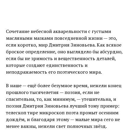
Сочетание небесной акварельности с густыми
масляными мазками повседневной жизни — это,
если коротко, мир Дмитрия Зиновьева. Как всякое
броское определение, оно выглядело бы абсурдно,
если бы не зримость и вещественность деталей,
которые создают единственность и
неподражаемость его поэтического мира.
В наше — ещё более безумное время, нежели конец
прошлого тысячелетия — поэзия, если не
спасительна, то, как минимум, — утешительна, и
поэзия Дмитрия Зиновьева лучший тому пример:
телескоп тире микроскоп поэта промыт осенним
дождём, и благодаря этому — малые мира сего не
менее важны, нежели свет полночных звёзд.