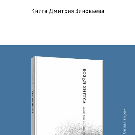
Книга Дмитрия Зиновьева