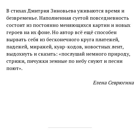
В стихах Дмитрия Зиновьева уживаются время и
безвременье. Наполненная суетой повседневность
состоит из постоянно меняющихся картин и новых
героев на их фоне. Но автор всё ещё способен
вырвать себя из бесконечного круга платежей,
падежей, миражей, куар-кодов, новостных лент,
выдохнуть и сказать: «послушай немного природу,
стрижи, пичужки земные по небу снуют и песни
поют».
Елена Севрюгина